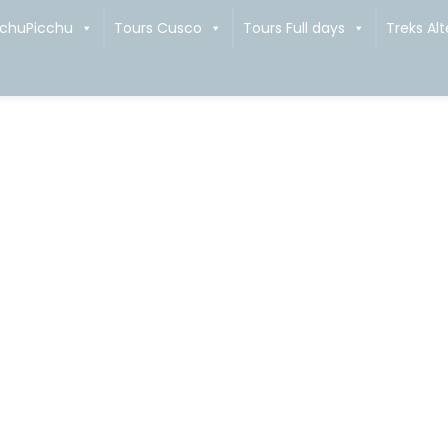
achuPicchu
Tours Cusco
Tours Full days
Treks Alt