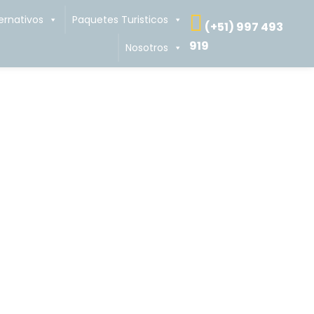
ernativos
Paquetes Turisticos
(+51) 997 493
919
Nosotros