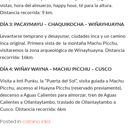
vistas, hora del almuerzo, happy hour, té para la altura.
Distancia recorrida: 9 km.
DÍA 3: PACAYMAYU – CHAQUIKOCHA – WIÑAYHUAYNA
Levantarse temprano y desayunar, ciudades inca y un camino
inca original. Primera vista de la montaña Machu Picchu,
visitaremos la zona arqueológica de Winayhuayna. Distancia
recorrida: 16km.
DÍA 4: WIÑAY WAYNA – MACHU PICCHU – CUSCO
Visita a Inti Punku, la “Puerta del Sol”, visita guiada a Machu
Picchu, ascenso al Huayna Picchu (reservado previamente),
descenso a Aguas Calientes para almorzar, tren de Aguas
Calientes a Ollantaytambo, traslado de Ollantaytambo a
Cusco. Distancia recorrida: 6km
Posted in
camino inka