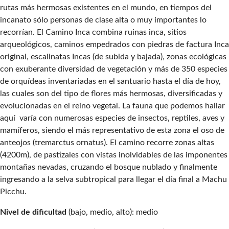
rutas más hermosas existentes en el mundo, en tiempos del
incanato sólo personas de clase alta o muy importantes lo
recorrían. El Camino Inca combina ruinas inca, sitios
arqueológicos, caminos empedrados con piedras de factura Inca
original, escalinatas Incas (de subida y bajada), zonas ecológicas
con exuberante diversidad de vegetación y más de 350 especies
de orquídeas inventariadas en el santuario hasta el día de hoy,
las cuales son del tipo de flores más hermosas, diversificadas y
evolucionadas en el reino vegetal. La fauna que podemos hallar
aquí varía con numerosas especies de insectos, reptiles, aves y
mamíferos, siendo el más representativo de esta zona el oso de
anteojos (tremarctus ornatus). El camino recorre zonas altas
(4200m), de pastizales con vistas inolvidables de las imponentes
montañas nevadas, cruzando el bosque nublado y finalmente
ingresando a la selva subtropical para llegar el día final a Machu
Picchu.
Nivel de dificultad
(bajo, medio, alto): medio