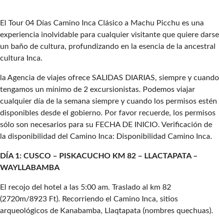
El Tour 04 Días Camino Inca Clásico a Machu Picchu es una
experiencia inolvidable para cualquier visitante que quiere darse
un baño de cultura, profundizando en la esencia de la ancestral
cultura Inca.
la Agencia de viajes ofrece SALIDAS DIARIAS, siempre y cuando
tengamos un mínimo de 2 excursionistas. Podemos viajar
cualquier día de la semana siempre y cuando los permisos estén
disponibles desde el gobierno. Por favor recuerde, los permisos
sólo son necesarios para su FECHA DE INICIO. Verificación de
la disponibilidad del Camino Inca: Disponibilidad Camino Inca.
DÍA 1: CUSCO – PISKACUCHO KM 82 – LLACTAPATA –
WAYLLABAMBA
El recojo del hotel a las 5:00 am. Traslado al km 82
(2720m/8923 Ft). Recorriendo el Camino Inca, sitios
arqueológicos de Kanabamba, Llaqtapata (nombres quechuas).