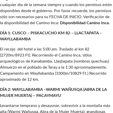
cualquier día de la semana siempre y cuando los permisos estén
disponibles desde el gobierno. Por favor recuerde, los permisos
sólo son necesarios para su FECHA DE INICIO. Verificación de
la disponibilidad del Camino Inca:
Disponibilidad Camino Inca.
DÍA 1: CUSCO – PISKACUCHO KM 82 – LLACTAPATA –
WAYLLABAMBA
El recojo del hotel a las 5:00 am. Traslado al km 82
(2720m/8923 Ft). Recorriendo el Camino Inca, sitios
arqueológicos de Kanabamba, Llaqtapata (nombres quechuas)
Almuerzo en el poblado de Taray a la 1:30 aproximadamente.
Campamento en Wayllabamba (3300m/10829 Ft.) Recorrido
aproximado de 12 km.
DÍA 2: WAYLLABAMBA –
WARMI WAÑUSQA (ABRA DE LA
MUJER MUERTA)
– PACAYMAYU
Levantarse temprano y desayunar, sobrevivir a la montaña más
alta (Warmi Wañusqa, Abra de la Mujer Muerta), grandiosas