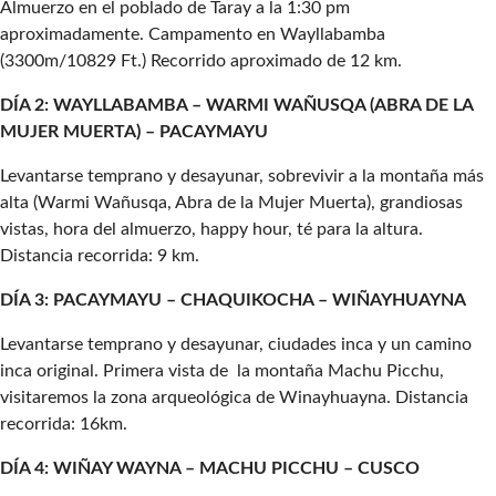
Almuerzo en el poblado de Taray a la 1:30 pm
aproximadamente. Campamento en Wayllabamba
(3300m/10829 Ft.) Recorrido aproximado de 12 km.
DÍA 2: WAYLLABAMBA –
WARMI WAÑUSQA (ABRA DE LA
MUJER MUERTA) –
PACAYMAYU
Levantarse temprano y desayunar, sobrevivir a la montaña más
alta (Warmi Wañusqa, Abra de la Mujer Muerta), grandiosas
vistas, hora del almuerzo, happy hour, té para la altura.
Distancia recorrida: 9 km.
DÍA 3: PACAYMAYU – CHAQUIKOCHA – WIÑAYHUAYNA
Levantarse temprano y desayunar, ciudades inca y un camino
inca original. Primera vista de la montaña Machu Picchu,
visitaremos la zona arqueológica de Winayhuayna. Distancia
recorrida: 16km.
DÍA 4: WIÑAY WAYNA – MACHU PICCHU – CUSCO