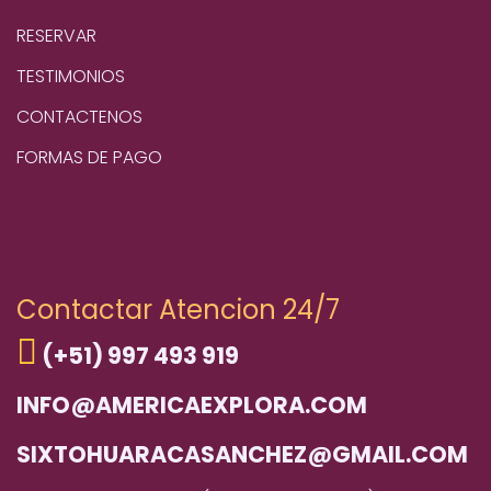
RESERVAR
TESTIMONIOS
CONTACTENOS
FORMAS DE PAGO
Contactar Atencion 24/7
(+51) 997 493 919
INFO@AMERICAEXPLORA.COM
SIXTOHUARACASANCHEZ@GMAIL.COM