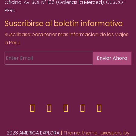
Oficina: Av. SOL N° 106 (Galerias la Merced), CUSCO -
PERU
Suscribirse al boletín informativo
Suscribase para tener mas informacion de los viajes
a Peru.
Enviar Ahora
2023 AMERICA EXPLORA
|
Theme: theme_axesperu by